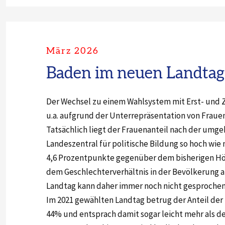
März 2026
Baden im neuen Landtag 
Der Wechsel zu einem Wahlsystem mit Erst- und
u.a. aufgrund der Unterrepräsentation von Fraue
Tatsächlich liegt der Frauenanteil nach der umge
Landeszentral für politische Bildung so hoch wie n
4,6 Prozentpunkte gegenüber dem bisherigen Höc
dem Geschlechterverhältnis in der Bevölkerung 
Landtag kann daher immer noch nicht gesproche
Im 2021 gewählten Landtag betrug der Anteil de
44% und entsprach damit sogar leicht mehr als d