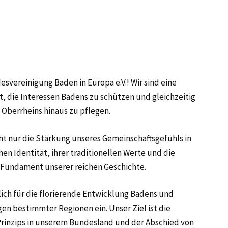
vereinigung Baden in Europa e.V.! Wir sind eine
t, die Interessen Badens zu schützen und gleichzeitig
 Oberrheins hinaus zu pflegen.
ht nur die Stärkung unseres Gemeinschaftsgefühls in
n Identität, ihrer traditionellen Werte und die
 Fundament unserer reichen Geschichte.
ich für die florierende Entwicklung Badens und
en bestimmter Regionen ein. Unser Ziel ist die
Prinzips in unserem Bundesland und der Abschied von