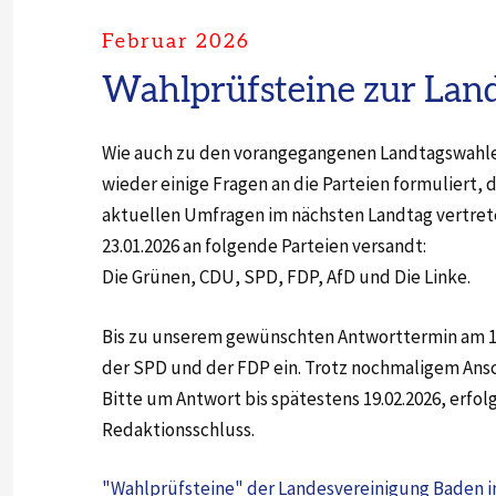
Februar 2026
Wahlprüfsteine zur Lan
Wie auch zu den vorangegangenen Landtagswahlen
wieder einige Fragen an die Parteien formuliert, 
aktuellen Umfragen im nächsten Landtag vertret
23.01.2026 an folgende Parteien versandt:
Die Grünen, CDU, SPD, FDP, AfD und Die Linke.
Bis zu unserem gewünschten Antworttermin am 15
der SPD und der FDP ein. Trotz nochmaligem Ansch
Bitte um Antwort bis spätestens 19.02.2026, erfo
Redaktionsschluss.
"Wahlprüfsteine" der Landesvereinigung Baden in