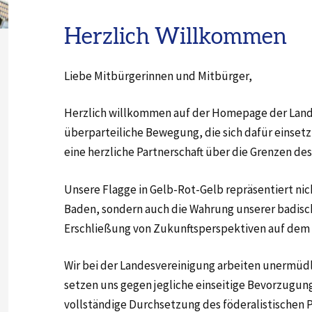
Herzlich Willkommen
Liebe Mitbürgerinnen und Mitbürger,
Herzlich willkommen auf der Homepage der Landes
überparteiliche Bewegung, die sich dafür einsetz
eine herzliche Partnerschaft über die Grenzen des
Unsere Flagge in Gelb-Rot-Gelb repräsentiert nic
Baden, sondern auch die Wahrung unserer badische
Erschließung von Zukunftsperspektiven auf dem
Wir bei der Landesvereinigung arbeiten unermüdl
setzen uns gegen jegliche einseitige Bevorzugung
vollständige Durchsetzung des föderalistischen 