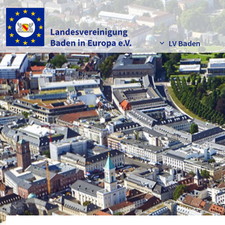
LV Baden