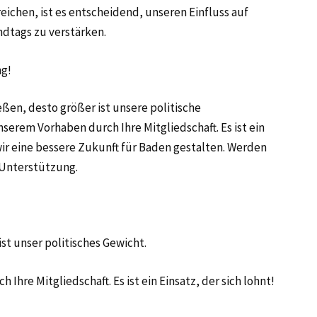
rreichen, ist es entscheidend, unseren Einfluss auf
dtags zu verstärken.
ng!
ßen, desto größer ist unsere politische
nserem Vorhaben durch Ihre Mitgliedschaft. Es ist ein
r eine bessere Zukunft für Baden gestalten. Werden
e Unterstützung.
t unser politisches Gewicht.
Ihre Mitgliedschaft. Es ist ein Einsatz, der sich lohnt!