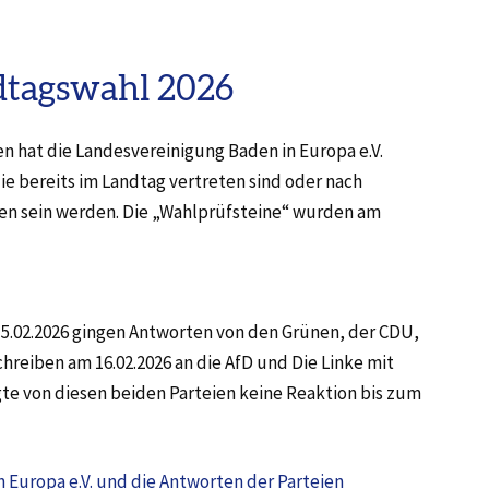
dtagswahl 2026
 hat die Landesvereinigung Baden in Europa e.V.
die bereits im Landtag vertreten sind oder nach
en sein werden. Die „Wahlprüfsteine“ wurden am
.02.2026 gingen Antworten von den Grünen, der CDU,
reiben am 16.02.2026 an die AfD und Die Linke mit
lgte von diesen beiden Parteien keine Reaktion bis zum
 Europa e.V. und die Antworten der Parteien