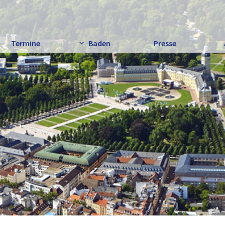
Termine
Baden
Presse