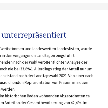
unterrepräsentiert
 Zweitstimmen und landesweiten Landeslisten, wurde
n in den vergangenen Landtagen eingeführt.
henden nach der Wahl veröffentlichten Analyse der
och nie bei 33,8%1. Allerdings stieg der Anteil nur um
hststand nach der Landtagswahl 2021. Von einer nach
ausreichenden Repräsentation von Frauen im neuen
n werden.
r im historischen Baden wohnenden Abgeordneten ca.
em Anteil an der Gesamtbevölkerung von 42,4%. Im