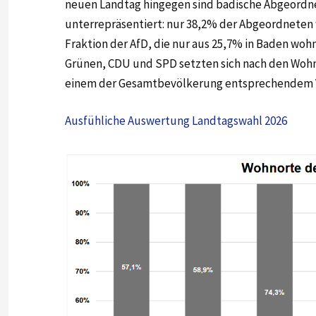
neuen Landtag hingegen sind badische Abgeordn
unterrepräsentiert: nur 38,2% der Abgeordneten 
Fraktion der AfD, die nur aus 25,7% in Baden wo
Grünen, CDU und SPD setzten sich nach den Woh
einem der Gesamtbevölkerung entsprechendem 
Ausfühliche Auswertung Landtagswahl 2026