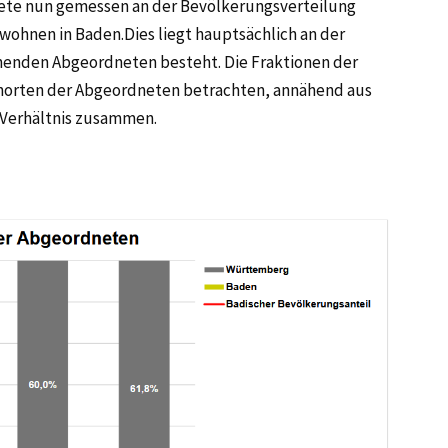
ete nun gemessen an der Bevölkerungsverteilung
wohnen in Baden.Dies liegt hauptsächlich an der
hnenden Abgeordneten besteht. Die Fraktionen der
norten der Abgeordneten betrachten, annähend aus
Verhältnis zusammen.