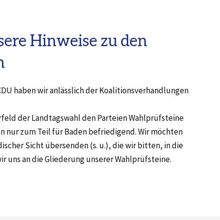
sere Hinweise zu den
n
DU haben wir anlässlich der Koalitionsverhandlungen
rfeld der Landtagswahl den Parteien Wahlprüfsteine
n nur zum Teil für Baden befriedigend. Wir möchten
her Sicht übersenden (s. u.), die wir bitten, in die
ir uns an die Gliederung unserer Wahlprüfsteine.