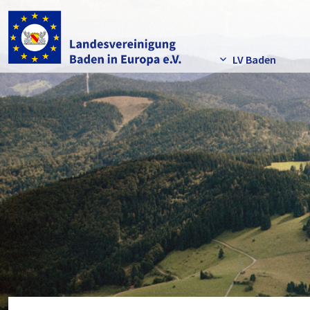
LV Baden