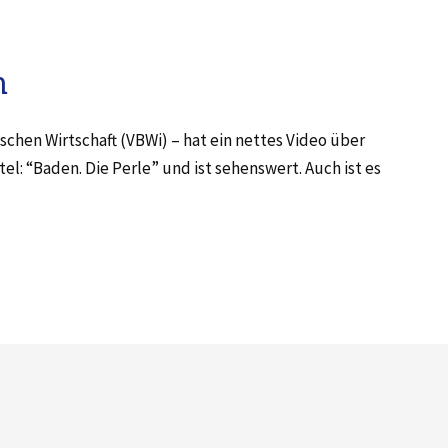
n
hen Wirtschaft (VBWi) – hat ein nettes Video über
el: “Baden. Die Perle” und ist sehenswert. Auch ist es