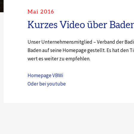
Mai 2016
Kurzes Video über Bade
Unser Unternehmensmitglied – Verband der Badisc
Baden auf seine Homepage gestellt. Es hat den Tit
wert es weiter zu empfehlen.
Homepage VBWi
Oder bei youtube