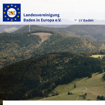
LV Baden